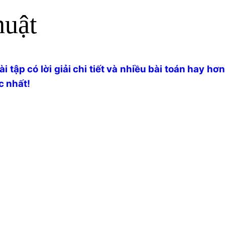
huật
 tập có lời giải chi tiết và nhiều bài toán hay hơn
c nhất!