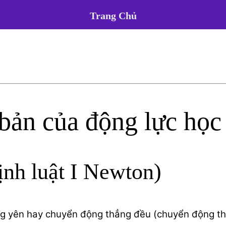
Trang Chủ
 bản của động lực học
ịnh luật I Newton)
ng yên hay chuyển động thẳng đều (chuyển động th