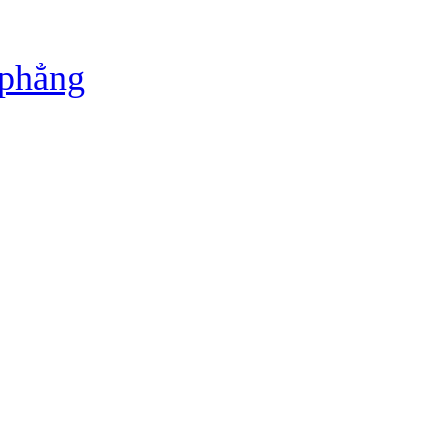
 phẳng