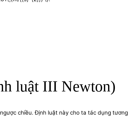
nh luật III Newton)
ngược chiều. Định luật này cho ta tác dụng tương