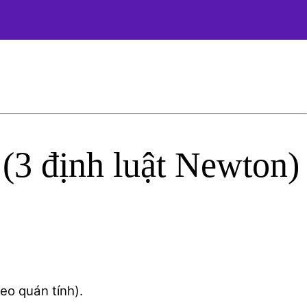
 (3 định luật Newton)
eo quán tính).