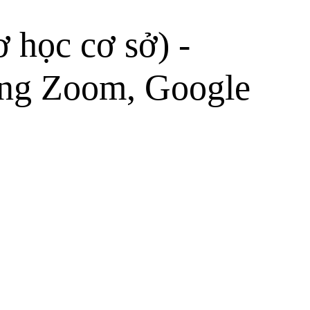
học cơ sở) -
ụng Zoom, Google