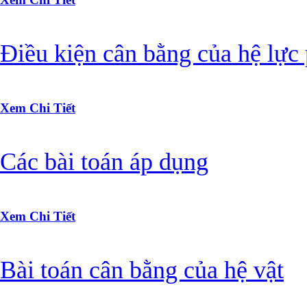
Điều kiện cân bằng của hệ lực
Xem Chi Tiết
Các bài toán áp dụng
Xem Chi Tiết
Bài toán cân bằng của hệ vật