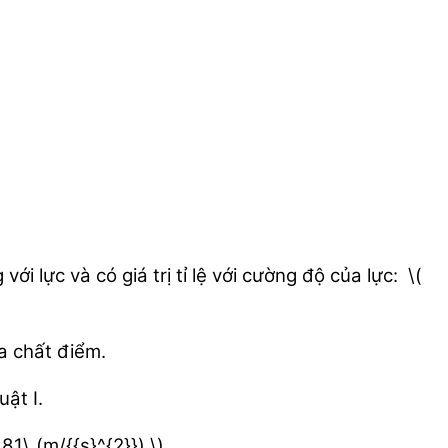
 lực và có giá trị tỉ lệ với cường độ của lực: \(
ủa chất điểm.
uật I.
81\,(m/{{s}^{2}}) \).