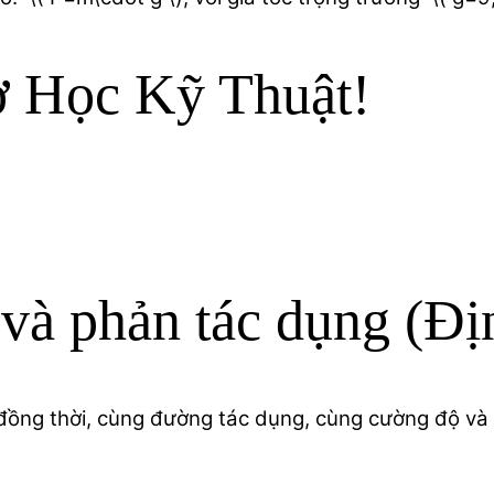
ơ Học Kỹ Thuật!
 và phản tác dụng (Đị
đồng thời, cùng đường tác dụng, cùng cường độ và 