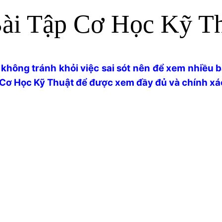
Bài Tập Cơ Học Kỹ T
không tránh khỏi việc sai sót nên để xem nhiều bài
 Cơ Học Kỹ Thuật để được xem đầy đủ và chính xá
!