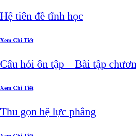
Hệ tiên đề tĩnh học
Xem Chi Tiết
Câu hỏi ôn tập – Bài tập chươ
Xem Chi Tiết
Thu gọn hệ lực phẳng
Xem Chi Tiết