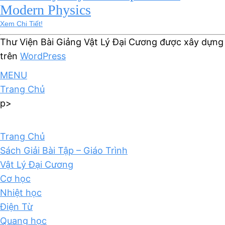
Modern Physics
Xem Chi Tiết!
Thư Viện Bài Giảng Vật Lý Đại Cương được xây dựng
trên
WordPress
MENU
Trang Chủ
p>
Trang Chủ
Sách Giải Bài Tập – Giáo Trình
Vật Lý Đại Cương
Cơ học
Nhiệt học
Điện Từ
Quang học