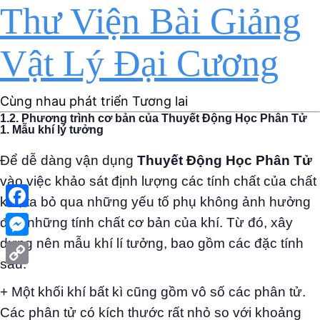
Thư Viện Bài Giảng
Vật Lý Đại Cương
Cùng nhau phát triển Tương lai
1.2. Phương trình cơ bản của Thuyết Động Học Phân Tử
1. Mẫu khí lý tưởng
Để dễ dàng vận dụng
Thuyết Động Học Phân Tử
vào việc khảo sát định lượng các tính chất của chất
khí, ta bỏ qua những yếu tố phụ không ảnh hưởng
Facebook
đến những tính chất cơ bản của khí. Từ đó, xây
dựng nên mẫu khí lí tưởng, bao gồm các đặc tính
Messenger
sau:
Copy
+ Một khối khí bất kì cũng gồm vô số các phân tử.
Link
Các phân tử có kích thước rất nhỏ so với khoảng