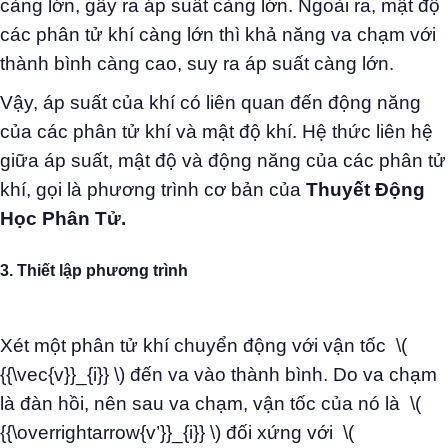
càng lớn, gây ra áp suất càng lớn. Ngoài ra, mật độ
các phân tử khí càng lớn thì khả năng va chạm với
thành bình càng cao, suy ra áp suất càng lớn.
Vậy, áp suất của khí có liên quan đến động năng
của các phân tử khí và mật độ khí. Hệ thức liên hệ
giữa áp suất, mật độ và động năng của các phân tử
khí, gọi là phương trình cơ bản của
Thuyết Động
Học Phân Tử.
3. Thiết lập phương trình
Xét một phân tử khí chuyển động với vận tốc \(
{{\vec{v}}_{i}} \) đến va vào thành bình. Do va chạm
là đàn hồi, nên sau va chạm, vận tốc của nó là \(
{{\overrightarrow{v’}}_{i}} \) đối xứng với \(