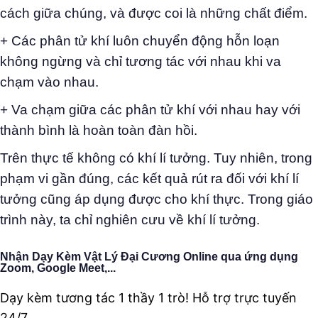
cách giữa chúng, và được coi là những chất điểm.
+ Các phân tử khí luôn chuyển động hỗn loạn
không ngừng và chỉ tương tác với nhau khi va
chạm vào nhau.
+ Va chạm giữa các phân tử khí với nhau hay với
thành bình là hoàn toàn đàn hồi.
Trên thực tế không có khí lí tưởng. Tuy nhiên, trong
phạm vi gần đúng, các kết quả rút ra đối với khí lí
tưởng cũng áp dụng được cho khí thực. Trong giáo
trình này, ta chỉ nghiên cưu về khí lí tưởng.
Nhận Dạy Kèm Vật Lý Đại Cương Online qua ứng dụng
Zoom, Google Meet,...
Dạy kèm tương tác 1 thầy 1 trò! Hỗ trợ trực tuyến
24/7