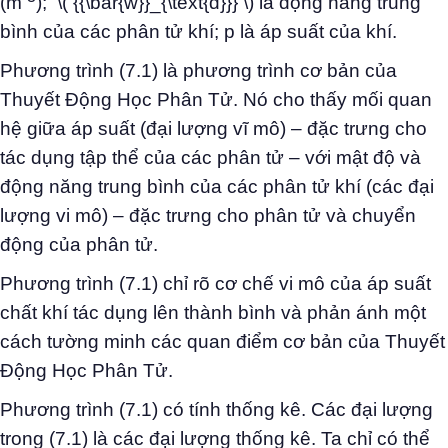
(m
); \( {{\bar{w}}_{\text{đ}}} \) là động năng trung
bình của các phân tử khí; p là áp suất của khí.
Phương trình (7.1) là phương trình cơ bản của
Thuyết Động Học Phân Tử. Nó cho thấy mối quan
hệ giữa áp suất (đại lượng vĩ mô) – đặc trưng cho
tác dụng tập thể của các phân tử – với mật độ và
động năng trung bình của các phân tử khí (các đại
lượng vi mô) – đặc trưng cho phân tử và chuyển
động của phân tử.
Phương trình (7.1) chỉ rõ cơ chế vi mô của áp suất
chất khí tác dụng lên thành bình và phản ánh một
cách tường minh các quan điểm cơ bản của Thuyết
Động Học Phân Tử.
Phương trình (7.1) có tính thống kê. Các đại lượng
trong (7.1) là các đại lượng thống kê. Ta chỉ có thể