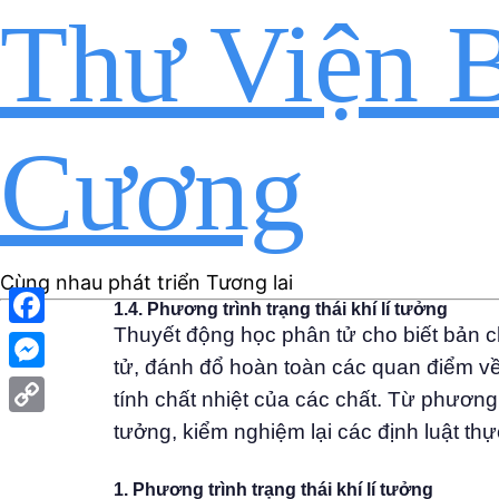
Thư Viện B
Cương
Cùng nhau phát triển Tương lai
1.4. Phương trình trạng thái khí lí tưởng
Thuyết động học phân tử cho biết bản c
Facebook
tử, đánh đổ hoàn toàn các quan điểm về 
Messenger
tính chất nhiệt của các chất. Từ phương t
Copy
tưởng, kiểm nghiệm lại các định luật thự
Link
1. Phương trình trạng thái khí lí tưởng