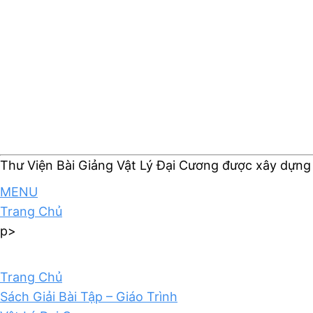
Thư Viện Bài Giảng Vật Lý Đại Cương được xây dựng
MENU
Trang Chủ
p>
Trang Chủ
Sách Giải Bài Tập – Giáo Trình