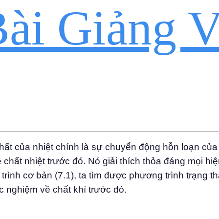
ài Giảng V
hất của nhiệt chính là sự chuyển động hỗn loạn củ
chất nhiệt trước đó. Nó giải thích thỏa đáng mọi hi
rình cơ bản (7.1), ta tìm được phương trình trạng thái
c nghiệm về chất khí trước đó.