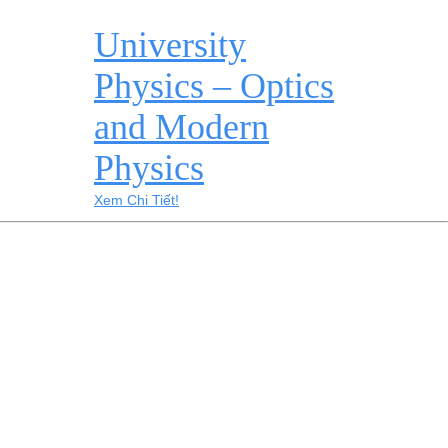
University
Physics – Optics
and Modern
Physics
Xem Chi Tiết!