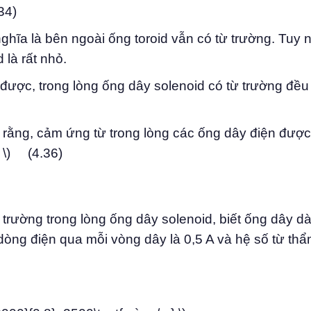
34)
nghĩa là bên ngoài ống toroid vẫn có từ trường. Tuy 
 là rất nhỏ.
được, trong lòng ống dây solenoid có từ trường đều
 rằng, cảm ứng từ trong lòng các ống dây điện được 
I \) (4.36)
trường trong lòng ống dây solenoid, biết ống dây dà
òng điện qua mỗi vòng dây là 0,5 A và hệ số từ th