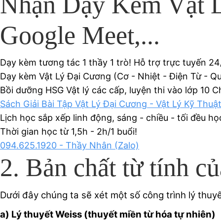
Nhận Dạy Kèm Vật L
Google Meet,...
Dạy kèm tương tác 1 thầy 1 trò! Hỗ trợ trực tuyến 24
Dạy kèm Vật Lý Đại Cương (Cơ - Nhiệt - Điện Từ - 
Bồi dưỡng HSG Vật lý các cấp, luyện thi vào lớp 10 
Sách Giải Bài Tập Vật Lý Đại Cương - Vật Lý Kỹ Thuật
Lịch học sắp xếp linh động, sáng - chiều - tối đều họ
Thời gian học từ 1,5h - 2h/1 buổi!
094.625.1920 - Thầy Nhân (Zalo)
2. Bản chất từ tính củ
Dưới đây chúng ta sẽ xét một số công trình lý thuyế
a) Lý thuyết Weiss (thuyết miền từ hóa tự nhiên)