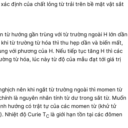
ác định của chất lỏng từ trải trên bề mặt vật sắt
n từ hướng gần trùng với từ trường ngoài H lớn dần
hi từ trường từ hóa thì thu hẹp dần và biến mất,
ùng với phương của H. Nếu tiếp tục tăng H thì các
ng từ hóa, lúc này từ độ của mẫu đạt tới giá trị
 nghịch nên khi ngắt từ trường ngoài thì momen từ
chính là nguyên nhân tính từ dư trong sắt từ. Muốn
định hướng có trật tự của các momen từ (khử tử
. Nhiệt độ Curie T
là giới hạn tồn tại các đômen
C