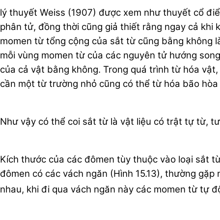
lý thuyết Weiss (1907) được xem như thuyết cổ điển 
phân tử, đồng thời cũng giả thiết rằng ngay cả khi
momen từ tổng cộng của sắt từ cũng bằng không là 
mỗi vùng momen từ của các nguyên tử hướng song
của cả vật bằng không. Trong quá trình từ hóa vật,
cần một từ trường nhỏ cũng có thể từ hóa bão hòa 
Như vậy có thể coi sắt từ là vật liệu có trật tự từ, 
Kích thước của các đômen tùy thuộc vào loại sắt từ
đômen có các vách ngăn (Hình 15.13), thường gặp 
nhau, khi đi qua vách ngăn này các momen từ tự 