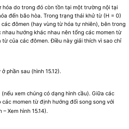
 hóa do trong đó còn tồn tại một trường nội tại
hóa đến bão hòa. Trong trạng thái khử từ (H = 0)
à các đômen (hay vùng từ hóa tự nhiên), bên trong
c nhau hướng khác nhau nên tổng các momen từ
từ của các đômen. Điều này giải thích vì sao chỉ
y ở phần sau (hình 15.12).
\) (nếu xem chúng có dạng hình cầu). Giữa các
có các momen từ định hướng đối song song với
 – Xem hình 15.14).