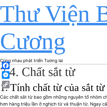
Thư Viện B
Cương
Cùng nhau phát triển Tương lai
7.4. Chất sắt từ
Facebook
Messenger
1. Tính chất từ của sắt từ
Copy
Các chất sắt từ bao gồm những nguyên tố nhóm chuy
Link
hơn hàng triệu lần ở nghịch từ và thuận từ. Ngay cả