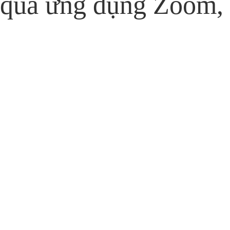
qua ứng dụng Zoom,