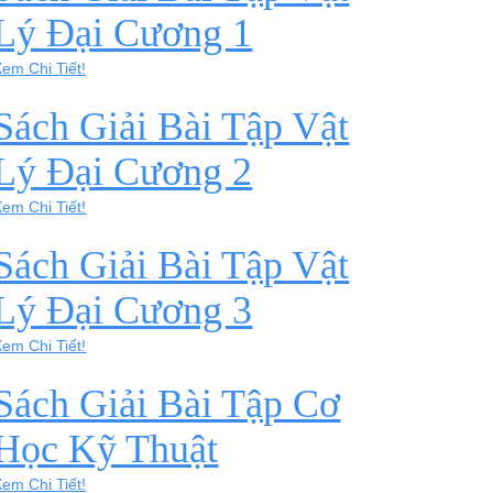
Lý Đại Cương 1
Xem Chi Tiết!
Sách Giải Bài Tập Vật
Lý Đại Cương 2
Xem Chi Tiết!
Sách Giải Bài Tập Vật
Lý Đại Cương 3
Xem Chi Tiết!
Sách Giải Bài Tập Cơ
Học Kỹ Thuật
Xem Chi Tiết!