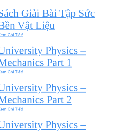
Sách Giải Bài Tập Sức
Bền Vật Liệu
Xem Chi Tiết!
University Physics –
Mechanics Part 1
Xem Chi Tiết!
University Physics –
Mechanics Part 2
Xem Chi Tiết!
University Physics –