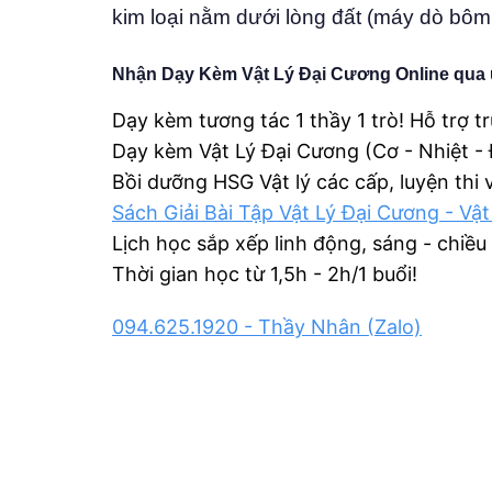
kim loại nằm dưới lòng đất (máy dò bôm,
Nhận Dạy Kèm Vật Lý Đại Cương Online qua 
Dạy kèm tương tác 1 thầy 1 trò! Hỗ trợ t
Dạy kèm Vật Lý Đại Cương (Cơ - Nhiệt -
Bồi dưỡng HSG Vật lý các cấp, luyện thi
Sách Giải Bài Tập Vật Lý Đại Cương - Vật
Lịch học sắp xếp linh động, sáng - chiều
Thời gian học từ 1,5h - 2h/1 buổi!
094.625.1920 - Thầy Nhân (Zalo)