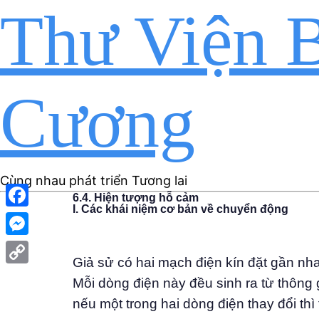
Thư Viện B
Cương
Cùng nhau phát triển Tương lai
6.4. Hiện tượng hỗ cảm
I. Các khái niệm cơ bản về chuyển động
Facebook
Messenger
Giả sử có hai mạch điện kín đặt gần nha
Copy
Mỗi dòng điện này đều sinh ra từ thông g
Link
nếu một trong hai dòng điện thay đổi th