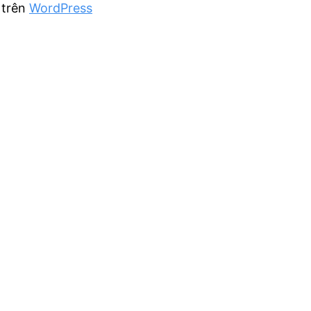
 trên
WordPress