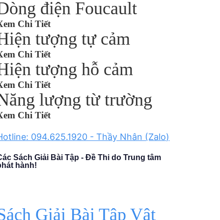
Dòng điện Foucault
Xem Chi Tiết
Hiện tượng tự cảm
Xem Chi Tiết
Hiện tượng hỗ cảm
Xem Chi Tiết
Năng lượng từ trường
Xem Chi Tiết
Hotline: 094.625.1920 - Thầy Nhân (Zalo)
Các Sách Giải Bài Tập - Đề Thi do Trung tâm
phát hành!
Sách Giải Bài Tập Vật