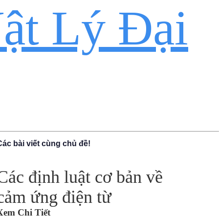
ật Lý Đại
Các bài viết cùng chủ đề!
Các định luật cơ bản về
cảm ứng điện từ
Xem Chi Tiết