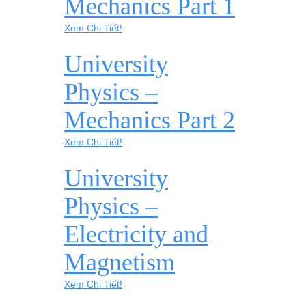
Mechanics Part 1
Xem Chi Tiết!
University
Physics –
Mechanics Part 2
Xem Chi Tiết!
University
Physics –
Electricity and
Magnetism
Xem Chi Tiết!