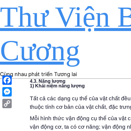
Thư Viện B
Cương
Cùng nhau phát triển Tương lai
4.3. Năng lượng
1) Khái niệm năng lượng
Facebook
Tất cả các dạng cụ thể của vật chất đề
Messenger
thuộc tính cơ bản của vật chất, đặc trư
Copy
Mỗi hình thức vận động cụ thể của vật c
Link
vận động cơ, ta có cơ năng; vận động nhi