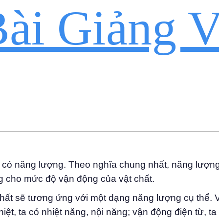
ài Giảng V
u có năng lượng. Theo nghĩa chung nhất, năng lượng
ng cho mức độ vận động của vật chất.
hất sẽ tương ứng với một dạng năng lượng cụ thể. V
ệt, ta có nhiệt năng, nội năng; vận động điện từ, t