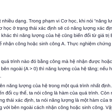
t nhiều dạng. Trong phạm vi Cơ học, khi nói “năng lư
 học ở trạng thái xác định sẽ có năng lượng xác địn
i khác thì năng lượng của hệ cũng biến đổi từ giá trị 
 thể nhận công hoặc sinh công A. Thực nghiệm chứng t
t quá trình nào đó bằng công mà hệ nhận được hoặc
 bên ngoài (A > 0) thì năng lượng của hệ tăng; nếu h
.
iên năng lượng của hệ trong một quá trình nhất định
ến đổi cụ thể, ta nói công là hàm của quá trình. Còn
ạng thái xác định, ta nói năng lượng là một hàm của tr
ợng với bên ngoài cách nhận công hoặc sinh công. Vậ