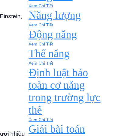
Xem Chi Tiết
Năng lượng
Einstein,
Xem Chi Tiết
Động năng
Xem Chi Tiết
Thế năng
Xem Chi Tiết
Định luật bảo
toàn cơ năng
trong trường lực
thế
Xem Chi Tiết
Giải bài toán
dưới nhiều