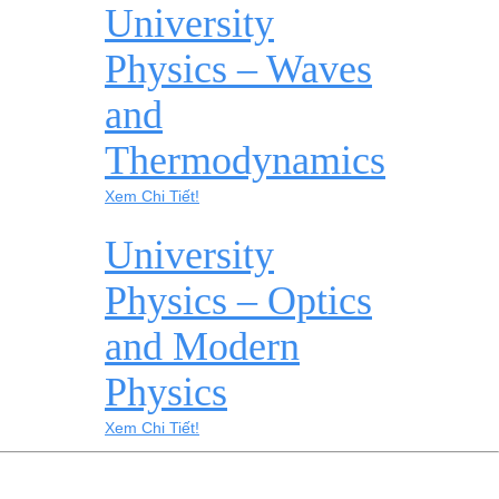
University
Physics – Waves
and
Thermodynamics
Xem Chi Tiết!
University
Physics – Optics
and Modern
Physics
Xem Chi Tiết!