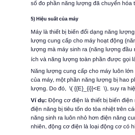
số đo phần năng lượng đã chuyển hóa từ
5) Hiệu suất của máy
Máy là thiết bị biến đổi dạng năng lượ
lượng cung cấp cho máy hoạt động (năn
lượng mà máy sinh ra (năng lượng đầu r
ích và năng lượng toàn phần được gọi là 
Năng lượng cung cấp cho máy luôn lớn h
của máy, một phần năng lượng bị hao p
lượng. Do đó, \( {{E}_{i}}<E \), suy ra
Ví dụ:
Động cơ điện là thiết bị biến điệ
điện năng bị tiêu tốn do tỏa nhiệt trên
năng sinh ra luôn nhỏ hơn điện năng c
nhiên, động cơ điện là loại động cơ có h