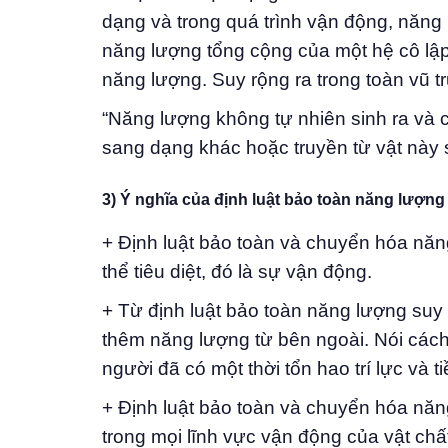
dạng và trong quá trình vận động, năn
năng lượng tổng cộng của một hệ cô lập 
năng lượng. Suy rộng ra trong toàn vũ t
“Năng lượng không tự nhiên sinh ra và 
sang dạng khác hoặc truyền từ vật này 
3) Ý nghĩa của định luật bảo toàn năng lượng
+ Định luật bảo toàn và chuyển hóa năn
thể tiêu diệt, đó là sự vận động.
+ Từ định luật bảo toàn năng lượng suy
thêm năng lượng từ bên ngoài. Nói cách
người đã có một thời tổn hao trí lực và 
+ Định luật bảo toàn và chuyển hóa năn
trong mọi lĩnh vực vận động của vật chất