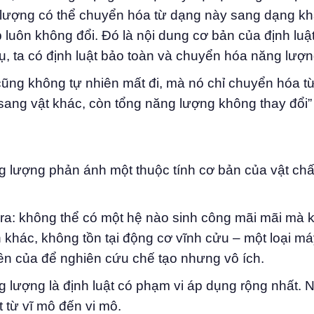
g lượng có thể chuyển hóa từ dạng này sang dạng k
luôn không đổi. Đó là nội dung cơ bản của định luậ
rụ, ta có định luật bảo toàn và chuyển hóa năng lượn
cũng không tự nhiên mất đi, mà nó chỉ chuyển hóa t
sang vật khác, còn tổng năng lượng không thay đổi”
g lượng phản ánh một thuộc tính cơ bản của vật ch
 ra: không thể có một hệ nào sinh công mãi mãi mà
 khác, không tồn tại động cơ vĩnh cửu – một loại m
tiền của để nghiên cứu chế tạo nhưng vô ích.
g lượng là định luật có phạm vi áp dụng rộng nhất. 
 từ vĩ mô đến vi mô.