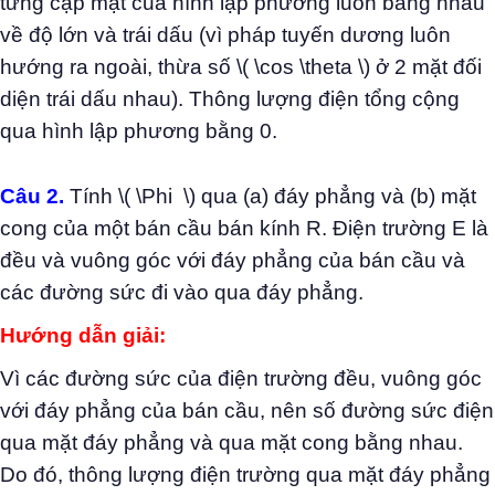
từng cặp mặt của hình lập phương luôn bằng nhau
về độ lớn và trái dấu (vì pháp tuyến dương luôn
hướng ra ngoài, thừa số \( \cos \theta \) ở 2 mặt đối
diện trái dấu nhau). Thông lượng điện tổng cộng
qua hình lập phương bằng 0.
Câu 2.
Tính \( \Phi \) qua (a) đáy phẳng và (b) mặt
cong của một bán cầu bán kính R. Điện trường E là
đều và vuông góc với đáy phẳng của bán cầu và
các đường sức đi vào qua đáy phẳng.
Hướng dẫn giải:
Vì các đường sức của điện trường đều, vuông góc
với đáy phẳng của bán cầu, nên số đường sức điện
qua mặt đáy phẳng và qua mặt cong bằng nhau.
Do đó, thông lượng điện trường qua mặt đáy phẳng