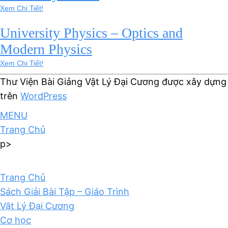
Xem Chi Tiết!
University Physics – Optics and
Modern Physics
Xem Chi Tiết!
Thư Viện Bài Giảng Vật Lý Đại Cương được xây dựng
trên
WordPress
MENU
Trang Chủ
p>
Trang Chủ
Sách Giải Bài Tập – Giáo Trình
Vật Lý Đại Cương
Cơ học