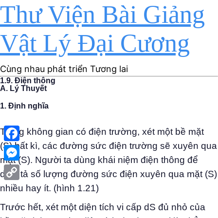
Thư Viện Bài Giảng
Vật Lý Đại Cương
Cùng nhau phát triển Tương lai
1.9. Điện thông
A. Lý Thuyết
1. Định nghĩa
Trong không gian có điện trường, xét một bề mặt
(S) bất kì, các đường sức điện trường sẽ xuyên qua
Facebook
mặt (S). Người ta dùng khái niệm điện thông để
Messenger
diễn tả số lượng đường sức điện xuyên qua mặt (S)
Copy
nhiều hay ít. (hình 1.21)
Link
Trước hết, xét một diện tích vi cấp dS đủ nhỏ của