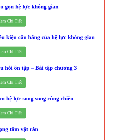
u gọn hệ lực không gian
em Chi Tiết
ều kiện cân bằng của hệ lực không gian
em Chi Tiết
u hỏi ôn tập – Bài tập chương 3
em Chi Tiết
m hệ lực song song cùng chiều
em Chi Tiết
ọng tâm vật rắn