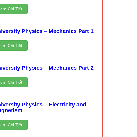
em Chi Tiết!
iversity Physics – Mechanics Part 1
em Chi Tiết!
iversity Physics – Mechanics Part 2
em Chi Tiết!
iversity Physics – Electricity and
gnetism
em Chi Tiết!