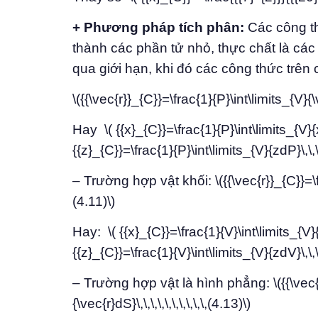
+ Phương pháp tích phân:
Các công thứ
thành các phần tử nhỏ, thực chất là cá
qua giới hạn, khi đó các công thức trên 
\({{\vec{r}}_{C}}=\frac{1}{P}\int\limits_{V}{\vec
Hay \( {{x}_{C}}=\frac{1}{P}\int\limits_{V}{x
{{z}_{C}}=\frac{1}{P}\int\limits_{V}{zdP}\,\,\,\,\,
– Trường hợp vật khối: \({{\vec{r}}_{C}}=\frac
(4.11)\)
Hay: \( {{x}_{C}}=\frac{1}{V}\int\limits_{V}{
{{z}_{C}}=\frac{1}{V}\int\limits_{V}{zdV}\,\,\,\,\,
– Trường hợp vật là hình phẳng: \({{\vec{r
{\vec{r}dS}\,\,\,\,\,\,\,\,\,\,(4.13)\)