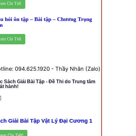
em Chi Tiết
u hỏi ôn tập – Bài tập – Chương Trọng
m
em Chi Tiết
tline: 094.625.1920 - Thầy Nhân (Zalo)
c Sách Giải Bài Tập - Đề Thi do Trung tâm
át hành!
ch Giải Bài Tập Vật Lý Đại Cương 1
em Chi Tiết!