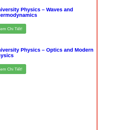
iversity Physics – Waves and
hermodynamics
em Chi Tiết!
iversity Physics – Optics and Modern
ysics
em Chi Tiết!