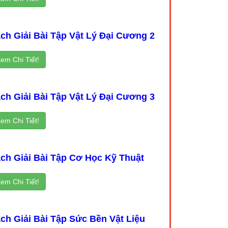
ch Giải Bài Tập Vật Lý Đại Cương 2
em Chi Tiết!
ch Giải Bài Tập Vật Lý Đại Cương 3
em Chi Tiết!
ch Giải Bài Tập Cơ Học Kỹ Thuật
em Chi Tiết!
ch Giải Bài Tập Sức Bền Vật Liệu